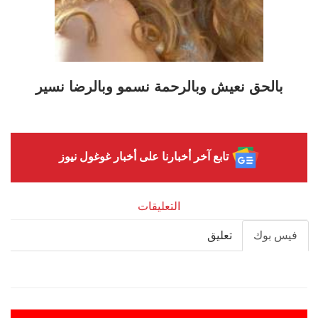
بالحق نعيش وبالرحمة نسمو وبالرضا نسير
تابع آخر أخبارنا على أخبار غوغول نيوز
التعليقات
فيس بوك
تعليق