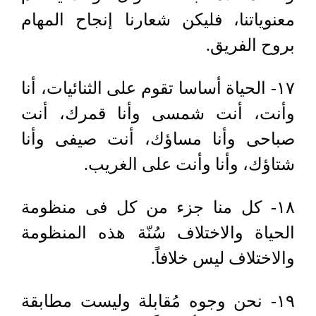
معنوياتنا، فليكن شعارنا إنجاح المهام
بروح الفريق.
١٧- الحياة أساسا تقوم على الثنائيات، أنا
وأنت، أنت شمسى وأنا قمرك، أنت
صباحى وأنا مساؤك، أنت صيفى وأنا
شتاؤك، وأنا وأنت على الغريب.
١٨- كل منا جزء من كل فى منظومة
الحياة والاختلاف سُنّة هذه المنظومة
والاختلاف ليس خلافاً.
١٩- نحن وجوه مُقابلة وليست مطابقة