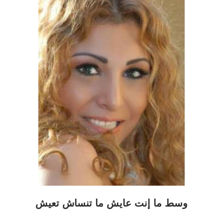
وسط ما إنت عايش ما تنساش تعيش