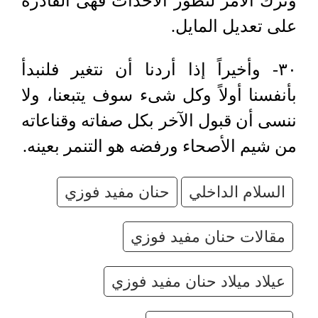
وترك الأمر لتطور الأحداث فهى القادرة
على تعديل المايل.
٣٠- وأخيراً إذا أردنا أن نتغير فلنبدأ
بأنفسنا أولاً وكل شىء سوف يتبعنا، ولا
ننسى أن قبول الآخر بكل صفاته وقناعاته
من شيم الأصحاء ورفضه هو التنمر بعينه.
السلام الداخلي
حنان مفيد فوزي
مقالات حنان مفيد فوزي
عيلاد ميلاد حنان مفيد فوزي