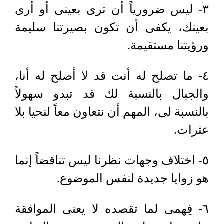
٣- ليس ضرورياً أن ترى بعينى أو أرى
بعينك، يكفى أن تكون بصيرتنا سليمة
ورؤيتنا مستقيمة.
٤- ما تصلح له أنت قد لا أصلح له أنا،
والجبال بالنسبة لك قد تبدو سهولاً
بالنسبة لى، المهم أن نتعاون معاً لنحيا بلا
عثرات.
٥- اختلاف وجهات نظرنا ليس تناقضاً إنما
هو زوايا جديدة لنفس الموضوع.
٦- فِهمى لما تقصده لا يعنى الموافقة