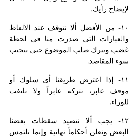
لإيضاح رأيك.
١٠- من الأفضل ألا نتوقف عند الألفاظ
والعبارات التى صدرت منا فى لحظة
غضب ونترك صلب الموضوع حتى نتجنب
سوء المقاصد.
١١- إذا اعترض طريقنا أى سلوك أو
موقف عابر، نتركه عابراً ولا نلتفت
للوراء.
١٢- يجب ألا نتصيد سقطات بعضنا
البعض ونعلن أحكاماً نهائية وإنما نلتمس