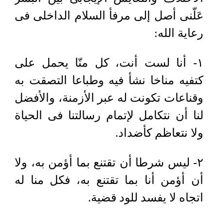
عَلّنى أصل إلى مرفأ السلام الداخلى فى
رعاية الله:
١- أنا لست أنت، كل منّا يحمل على
كتفيه مناخا نشأ فيه وطباعا التصقت به
وقناعات تكونت له عبر الأزمنة، والأفضل
لنا أن نتكامل لإتمام رسالتنا فى الحياة
ولا نتعاظم كأضداد.
٢- ليس شرطا أن تقتنع بما أؤمن به، ولا
أن أؤمن أنا بما تقتنع به، فكل منا له
اتجاه لا يفسد للود قضية.