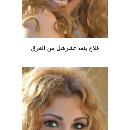
فلاح ينقذ تشرشل من الغرق