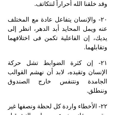
وقد خلقنا الله أحراراً لنتكاتف.
٢٠- والإنسان يتفاعل عادة مع المختلف
عنه ويمل المحايد أبد الدهر، انظر إلى
يديك، إن الفاعلية تكمن فى اختلافهما
وتقابلهما.
٢١- إن كثرة الضوابط تشل حركة
الإنسان وتقيده، لابد أن نهشم القوالب
الجامدة ونتنفس خارج الصندوق
وننطلق.
٢٢- الأخطاء واردة كل لحظة ونصفها غير