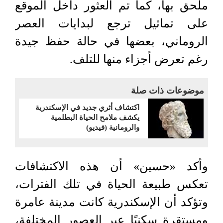
ملحق بها، كما تم العثور داخل الموقع
على تماثيل ترجع لبدايات العصر
الروماني، بعضها في حالة حفظ جيدة
رغم تعرض أجزاء منها للتلف.
موضوعات ذات صلة
اكتشاف أثري جديد في الإسكندرية
يكشف ملامح الحياة البطلمية
والرومانية (فيديو)
وأكد «حسين» أن هذه الاكتشافات
تعكس طبيعة الحياة في تلك الفترات،
وتؤكد أن الإسكندرية كانت مدينة عامرة
ومستقرة سكنيًا عبر العصور المختلفة،