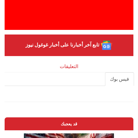
تابع آخر أخبارنا على أخبار غوغول نيوز
التعليقات
فيس بوك
قد يعجبك