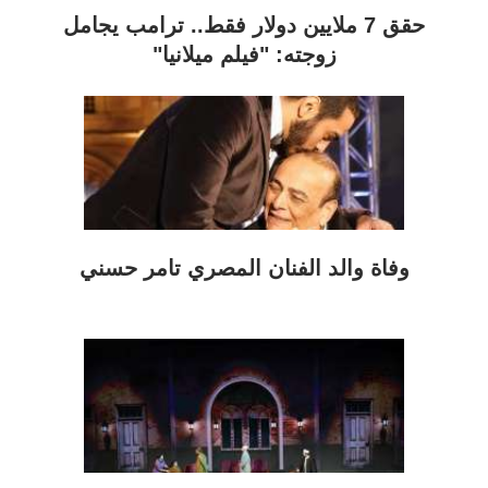
حقق 7 ملايين دولار فقط.. ترامب يجامل
زوجته: "فيلم ميلانيا"
وفاة والد الفنان المصري تامر حسني