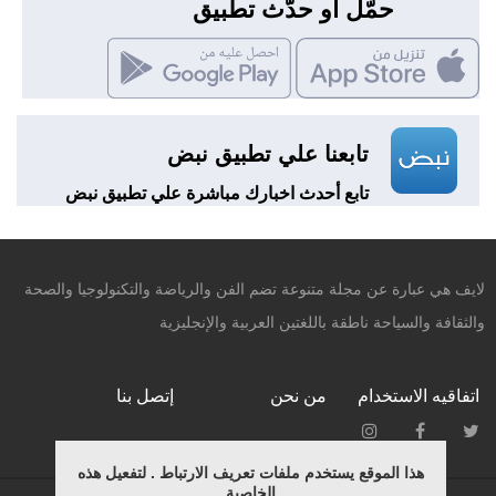
حمّل أو حدّث تطبيق
تابعنا علي تطبيق نبض
تابع أحدث اخبارك مباشرة علي تطبيق نبض
لايف هي عبارة عن مجلة متنوعة تضم الفن والرياضة والتكنولوجيا والصحة
والثقافة والسياحة ناطقة باللغتين العربية والإنجليزية
اتفاقيه الاستخدام
من نحن
إتصل بنا
هذا الموقع يستخدم ملفات تعريف الارتباط . لتفعيل هذه
الخاصية