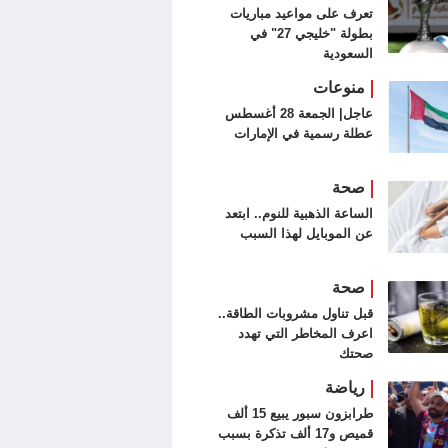
تعرف على مواعيد مباريات
بطولة "خليجي 27" في
السعودية
منوعات
عاجل| الجمعة 28 أغسطس
عطلة رسمية في الإمارات
صحة
الساعة الذهبية للنوم.. ابتعد
عن الموبايل لهذا السبب
صحة
قبل تناول مشروبات الطاقة..
اعرف المخاطر التي تهدد
صحتك
رياضة
طرابزون سبور يبيع 15 ألف
قميص و17 ألف تذكرة بسبب