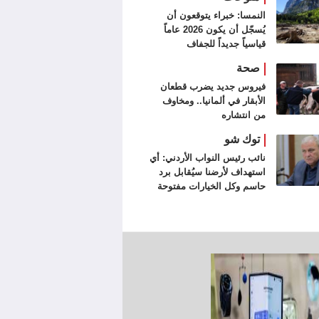
النمسا: خبراء يتوقعون أن
يُسجّل أن يكون 2026 عاماً
قياسياً جديداً للجفاف
صحة
فيروس جديد يضرب قطعان
الأبقار في ألمانيا.. ومخاوف
من انتشاره
توك شو
نائب رئيس النواب الأردني: أي
استهداف لأرضنا سيُقابل برد
حاسم وكل الخيارات مفتوحة