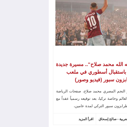
ه الله محمد صلاح".. مسيرة جديدة
 باستقبال أسطوري في ملعب
زون سبور (فيديو وصور)
 النجم المصري محمد صلاح، صفحات الرياضة
عالم وخاصة تركيا، بعد توقيعه رسمياً عقداً مع
رابزون سبور التركي لمدة عامين،
لعربية - صالح إسحاق
اقرأ المزيد