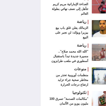
العداءة الإماراتية مريم كريم
تتأهل إلى نصف نهائي بطولة
العالم
رياضة
الزمالك يعلن غلق باب بيع
بيزيرا ويؤكد: لن نجبر على
البيع
رياضة
"الله الله محمد صلاح"..
مسيرة جديدة تبدأ باستقبال
أسطوري في ملعب طرابزون
سبور (فيديو وصور)
منوعات
منظمات أوروبية تحذر من
مخاطر صحية جراء تزايد
ارتفاع درجات الحرارة
تكنولوجيا
"مكالمات الصدمة" تسرق 100
مليون يورو من الألمان