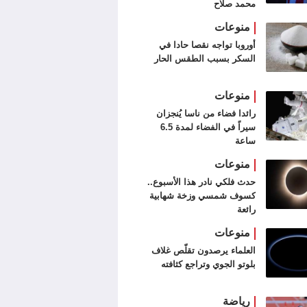
محمد صلاح
منوعات
أوروبا تواجه نقصا حادا في
السكر بسبب الطقس الحار
منوعات
رائدا فضاء من ناسا يُنجزان
سيراً في الفضاء لمدة 6.5
ساعة
منوعات
حدث فلكي نادر هذا الأسبوع..
كسوف شمسي وزخة شهابية
رائعة
منوعات
العلماء يرصدون تقلّص غلاف
بلوتو الجوي وتراجع كثافته
رياضة