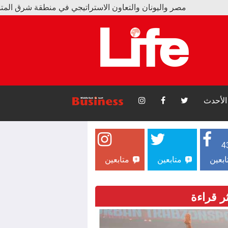
صر واليونان والتعاون الاستراتيجي في منطقة شرق المتوسط
ابزون سبور يبيع 15 ألف قميص و17 ألف تذكرة بسبب محمد صلاح
الأحدث
4
ابعين
متابعين
متابعين
ثر قراءة