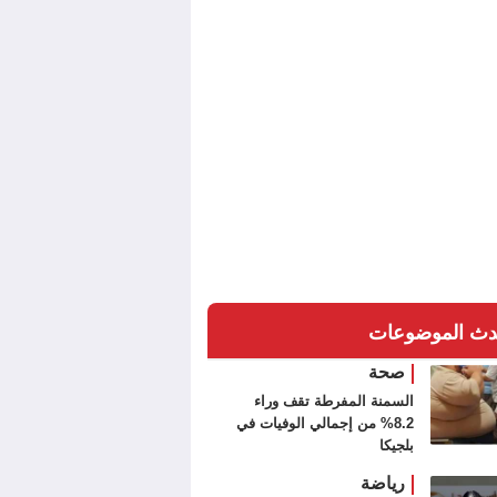
دث الموضوعات
صحة
السمنة المفرطة تقف وراء
8.2% من إجمالي الوفيات في
بلجيكا
رياضة