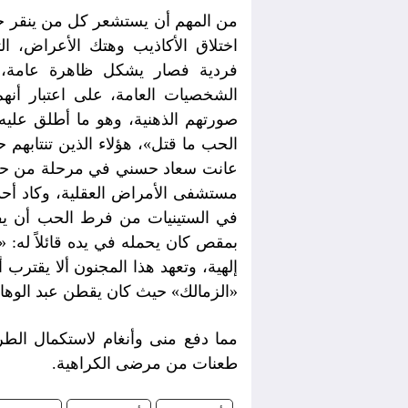
من المهم أن يستشعر كل من ينقر حر
اختلاق الأكاذيب وهتك الأعراض، الت
فردية فصار يشكل ظاهرة عامة، 
الشخصيات العامة، على اعتبار أنهم
صورتهم الذهنية، وهو ما أطلق عليه 
الحب ما قتل»، هؤلاء الذين تنتابهم 
عانت سعاد حسني في مرحلة من حياته
مستشفى الأمراض العقلية، وكاد أحد ا
في الستينيات من فرط الحب أن يفت
بمقص كان يحمله في يده قائلاً له:
إلهية، وتعهد هذا المجنون ألا يقترب 
«الزمالك» حيث كان يقطن عبد الوها
مما دفع منى وأنغام لاستكمال الط
طعنات من مرضى الكراهية.