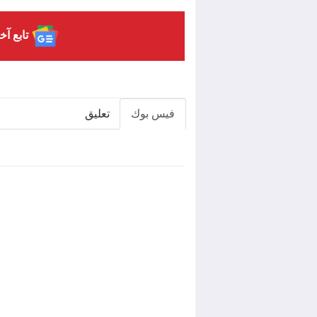
تابع آخ
فيس بوك
تعليق