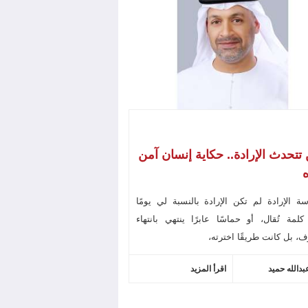
تتحدث الإرادة.. حكاية إنسان آمن
ه
ة الإرادة لم تكن الإرادة بالنسبة لي يومًا
لمة تُقال، أو حماسًا عابرًا ينتهي بانتهاء
، بل كانت طريقًا اخترته،
بدالله حميد
اقرأ المزيد