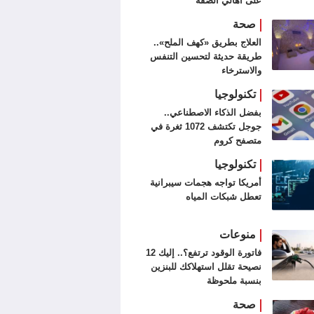
على أهالي الضفة
صحة
العلاج بطريق «كهف الملح»..
طريقة حديثة لتحسين التنفس
والاسترخاء
تكنولوجيا
بفضل الذكاء الاصطناعي..
جوجل تكتشف 1072 ثغرة في
متصفح كروم
تكنولوجيا
أمريكا تواجه هجمات سيبرانية
تعطل شبكات المياه
منوعات
فاتورة الوقود ترتفع؟.. إليك 12
نصيحة تقلل استهلاكك للبنزين
بنسبة ملحوظة
صحة