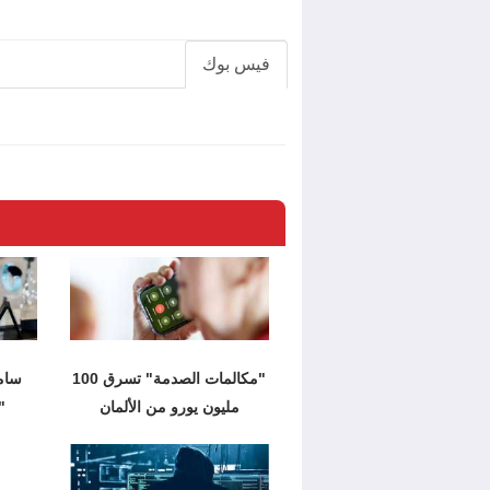
فيس بوك
"مكالمات الصدمة" تسرق 100
سام
مليون يورو من الألمان
"