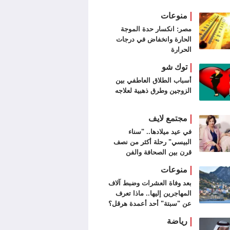
منوعات
مصر: انكسار حدة الموجة
الحارة وانخفاض في درجات
الحرارة
توك شو
أسباب الطلاق العاطفي بين
الزوجين وطرق ذهبية لعلاجه
مجتمع لايف
في عيد ميلادها.. "سناء
البيسي" رحلة أكثر من نصف
قرن بين الصحافة والفن
التشكيلي
منوعات
بعد وفاة العشرات وضبط آلاف
المهاجرين إليها.. ماذا تعرف
عن "سبتة" أحد أعمدة هرقل؟
رياضة