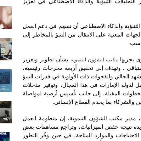
تحليلات التنبؤية والذكاء الاصطناعي في تعزيز
لتنبؤية والذكاء الاصطناعي أن تسهم في دعم العمل
جهات المعنية على الانتقال من التنبؤ بالمخاطر إلى
اسب.
 يجريها
بشأن تطوير وتعزيز
مكتب الشؤون التنموية
تباقي ، وتهدف إلى تحقيق أربعة مخرجات رئيسية،
د الحالي والفجوات ذات الأولوية في قدرات التنبؤ
تمل لدولة الإمارات في هذا المجال، وتوفير مدخلات
لخطوات المقبلة، إلى جانب تأسيس أرضية لمواصلة
ن والشركاء بما يخدم القطاع الإنساني.
، مدير مكتب الشؤون التنموية، إن منظومة العمل
زايدة نتيجة خفض الميزانيات، وتراجع مساهمات بعض
لاحتياجات والموارد المتاحة، في حين وفّر التطور