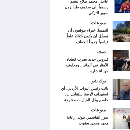
عاجل| محمد صلاح ينضم
رسمياً إلى صفوف طرابزون
سبور التركي
منوعات
النمسا: خبراء يتوقعون أن
يُسجّل أن يكون 2026 عاماً
قياسياً جديداً للجفاف
صحة
فيروس جديد يضرب قطعان
الأبقار في ألمانيا.. ومخاوف
من انتشاره
توك شو
نائب رئيس النواب الأردني: أي
استهداف لأرضنا سيُقابل برد
حاسم وكل الخيارات مفتوحة
منوعات
بدور القاسمي تتولى رعاية
معهد مجدي يعقوب