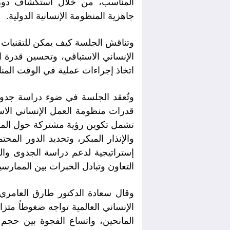
المناسب، من خلال استكشاف دور ال
جاهزية المنظومة الإنسانية الدولية.
وتناقش الجلسة كيف يمكن للتقنيات ا
الإنساني الاستباقي، وتحسين قدرة ال
اتخاذ إجراءات عملية في الوقت المن
وتُعقد الجلسة في ضوء دراسة جدوى
قدرات منظومة العمل الإنساني الاس
تشمل تكوين رؤية مشتركة حول المشه
والإنذار المبكر، وتحديد الدور المح
إستراتيجية لدعم دراسة الجدوى وا
التعاون وتبادل الخبرات بين الممارسي
وقال سعادة الدكتور طارق العامري
الإنساني العالمية تواجه ضغوطاً مت
المانحين، واتساع الفجوة بين حجم ا