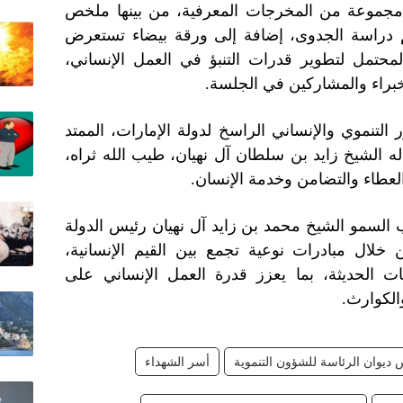
جموعة من المخرجات المعرفية، من بينها ملخص
م دراسة الجدوى، إضافة إلى ورقة بيضاء تستعرض
 المحتمل لتطوير قدرات التنبؤ في العمل الإنساني،
لخبراء والمشاركين في الجلسة.
التنموي والإنساني الراسخ لدولة الإمارات، الممتد
له الشيخ زايد بن سلطان آل نهيان، طيب الله ثراه،
 العطاء والتضامن وخدمة الإنسان.
 السمو الشيخ محمد بن زايد آل نهيان رئيس الدولة
خلال مبادرات نوعية تجمع بين القيم الإنسانية،
ات الحديثة، بما يعزز قدرة العمل الإنساني على
والكوارث.
 ديوان الرئاسة للشؤون التنموية
أسر الشهداء