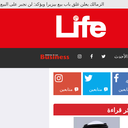
لك يعلن غلق باب بيع بيزيرا ويؤكد: لن نجبر على البيع
تحدث الإرادة.. حكاية إنسان آمن بأثره
الأحدث
ابعين
متابعين
متابعين
ثر قراءة