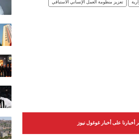
رية
تعزيز منظومة العمل الإنساني الاستباقي
ر أخبارنا على أخبار غوغول نيوز