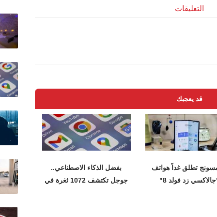
التعليقات
قد يعجبك
سونج تطلق غداً هواتف
بفضل الذكاء الاصطناعي..
جالاكسي زد فولد 8"
جوجل تكتشف 1072 ثغرة في
متصفح كروم