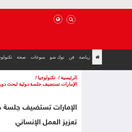
رياضة
فن
توك شو
منوعات
صحة
تكنولوج
";
الرئيسية
/
تكنولوجيا
/
الإمارات تستضيف جلسة دولية لبحث دور ا
الإمارات تستضيف جلسة دو
تعزيز العمل الإنساني