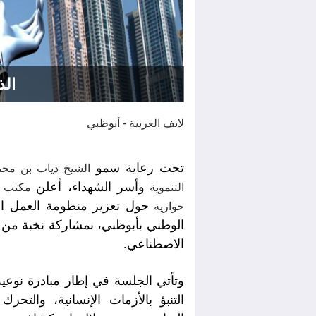
الذ
لايف العربية - أبوظبي
تحت رعاية سمو
الشيخ ذياب بن محم
وأسر الشهداء، أعلن
التنموية
مكتب ال
حول تعزيز منظومة العمل الإ
حوارية
الوطني بأبوظبي، بمشاركة نخبة من ال
الاصطناعي.
وتأتي الجلسة في إطار مبادرة نوع
التنبؤ بالأزمات الإنسانية، والتح