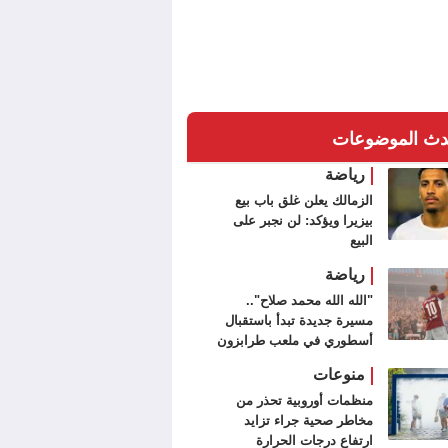
دث الموضوعات
رياضة
الزمالك يعلن غلق باب بيع
بيزيرا ويؤكد: لن نجبر على
البيع
رياضة
"الله الله محمد صلاح"..
مسيرة جديدة تبدأ باستقبال
أسطوري في ملعب طرابزون
سبور (فيديو وصور)
منوعات
منظمات أوروبية تحذر من
مخاطر صحية جراء تزايد
ارتفاع درجات الحرارة