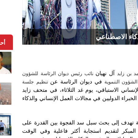
كاء الاصطناعي
أح
آل نهيان
د بن زايد
نائب رئيس ديوان الرئاسة للشؤون
في ديوان الرئاسة عن
شؤون التنموية
تنظيم جلسة
نساني الاستباقي، يوم غد الثلاثاء، في متحف زايد
خبراء الدوليين في مجالات العمل الإنساني والذكاء
ية تهدف إلى بحث سبل سد الفجوة بين القدرة على
رك المبكر لتقديم استجابة أكثر فاعلية وفي الوقت