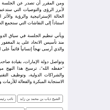
ومن المقرر أن تصدر عن الجلسة م
لأبرز الرؤى والتوصيات التي ستدع
الحالة الإستراتيجية والرؤية والأثر
استناداً إلى النقاشات التي ستجمع ا
ويأتي تنظيم الجلسة في سياق الدور 
منذ تأسيس الاتحاد على يد المغفور 
والذي أرسى نهجاً إنسانياً قائماً على
وتواصل دولة الإمارات، بقيادة صاحب
"حفظه الله"، ترسيخ هذا النهج من 
والشراكات الدولية، وتوظيف التقني
الاستجابة المبكرة والفعالة للأزمات 
الشيخ ذياب بن محمد بن زايد
نائب رئيس