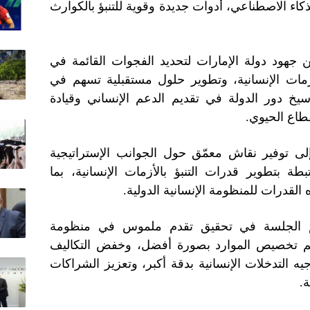
لذكاء الاصطناعي، أدوات جديدة وقوية للتنبؤ بالكوارث
 جهود دولة الإمارات لتحديد الفجوات القائمة في
زمات الإنسانية، وتطوير حلول مستقبلية تسهم في
سيخ دور الدولة في تقديم الدعم الإنساني وقيادة
طاع الحيوي.
ى توفير نقاش معمّق حول الجوانب الإستراتيجية
بطة بتطوير قدرات التنبؤ بالأزمات الإنسانية، بما
 القدرات للمنظومة الإنسانية الدولية.
م الجلسة في تحقيق تقدم ملموس في منظومة
عم تخصيص الموارد بصورة أفضل، وخفض التكاليف
يه التدخلات الإنسانية بدقة أكبر، وتعزيز الشراكات
ة.