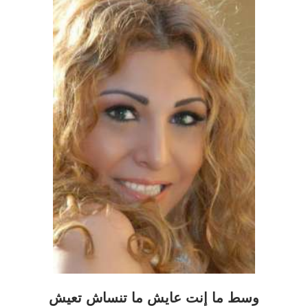
وسط ما إنت عايش ما تنساش تعيش