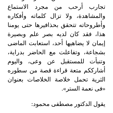
تجارب أرحب من مجرد الاستماع
والمشاهدة، ولا تزال كلماته وأفكاره
وأطروحاته تتحقق بحذافيرها حتى يومنا
هذا، فقد كان لديه بصر علم وبصيرة
إيمان لا يضاهيها أحد، استعابت الماضى
بشجاعة، وتفاعلت مع الحاضر بدراية،
وتنبأت للمستقبل عن وعى، واليوم
أشارككم متعة قراءة قصة من سطوره
الثرية تحمل خلاصة الخلاصات بعنوان
«فى نعمة الستر».
يقول الدكتور مصطفى محمود: