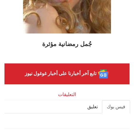
جُمل رمضانية مؤثرة
تابع آخر أخبارنا على أخبار غوغول نيوز
التعليقات
فيس بوك
تعليق