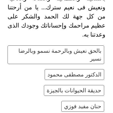
ونعيش فى نعيم سترك... يا من أرحتنا
من كل جهة لك الحمد والشكر على
عظيم مراحمك وإحساناتك وجودك الذى
وعدتنا به.
بالحق نعيش وبالرحمة نسمو وبالرضا
نسير
الدكتور مصطفى محمود
حديقة الحيوانات بالجيزة
حنان مفيد فوزي