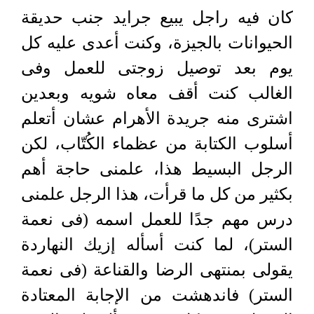
كان فيه راجل يبيع جرايد جنب حديقة
الحيوانات بالجيزة، وكنت أعدى عليه كل
يوم بعد توصيل زوجتى للعمل وفى
الغالب كنت أقف معاه شويه وبعدين
اشترى منه جريدة الأهرام عشان أتعلم
أسلوب الكتابة من عظماء الكُتّاب، لكن
الرجل البسيط هذا، علمنى حاجة أهم
بكثير من كل ما قرأت، هذا الرجل علمنى
درس مهم جدًا للعمل اسمه (فى نعمة
الستر)، لما كنت أسأله إزيك النهاردة
يقولى بمنتهى الرضا والقناعة (فى نعمة
الستر) فاندهشت من الإجابة المعتادة