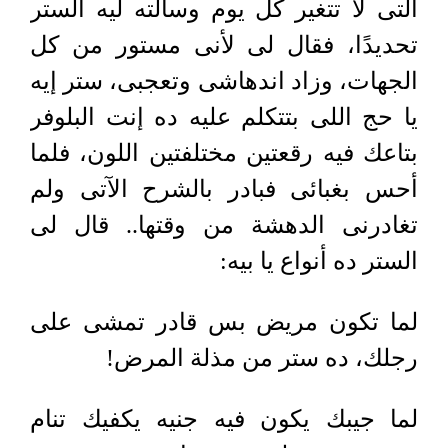
التى لا تتغير كل يوم وسألته ليه الستر
تحديدًا، فقال لى لأنى مستور من كل
الجهات، وزاد اندهاشى وتعجبى، ستر إيه
يا حج اللى بتتكلم عليه ده إنت البلوفر
بتاعك فيه رقعتين مختلفتين اللون، فلما
أحس بغبائى فبادر بالشرح الآتى ولم
تغادرنى الدهشة من وقتها.. قال لى
الستر ده أنواع يا بيه:
لما تكون مريض بس قادر تمشى على
رجلك، ده ستر من مذلة المرض!
لما جيبك يكون فيه جنيه يكفيك تنام