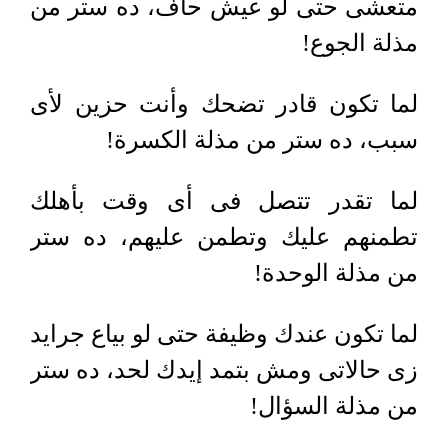
متعشى حتى لو عيش حاف، ده ستر من
مذلة الجوع!
لما تكون قادر تضحك وأنت حزين لأى
سبب، ده ستر من مذلة الكسرة!
لما تقدر تتصل فى أى وقت بأهلك
تطمنهم عليك وتطمن عليهم، ده ستر
من مذلة الوحدة!
لما تكون عندك وظيفة حتى لو بياع جرايد
زى حالاتى ومش بتمد إيدك لحد، ده ستر
من مذلة السؤال!