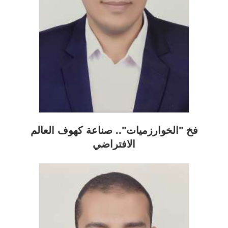
فخ "الخوارزميات".. صناعة كهوف العالم
الافتراضي