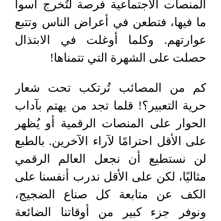
المنصات الاجتماعية فرصة لتُخرج أسوأ
ما فيها، فتطعن في أعراض الناس وتتبع
عوارتهم. وكلما أوغلت في الابتذال
حصلت على الشهرة التي تتمناها!
كم من المصائب تُرتكب تحت شعار
حرية التعبير؟! قلما تجد من يهتم بآداب
الحوار على المنصات الرقمية أو يُظهر
على الأقل احترامًا لآراء الآخرين. بالطبع
لن نستطيع أن نجعل العالم الرقمي
مثاليًا، لكن على الأقل ندرب أنفسنا على
الكف عن متابعة كل صناع الضجيج،
ونوفر جزء كبير من أوقاتنا الضائعة