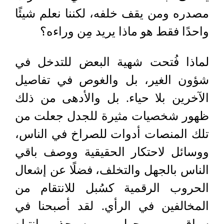
مصدره ومن يقف خلفه، لكننا نعلم شيئًا
واحدًا فقط هو ماذا يريد مِن وراءه؟
لماذا فُتحت شهية البعض للتدخل في
شؤون الغير، بل والغوص في تفاصيل
الآخرين بلا حياء. بل والأدهى من ذلك
ظهور شخصيات مثيرة للجدل جعلت من
تلك المنصات أدوات للصراخ في الناس،
ووسائل لاحتكار الحقيقية ووصف باقي
الناس بالجهل والتخلف، فضلًا عن إشعال
الحروب الرقمية كسُبل للانتقام من
المخالفين في الرأي. لقد أصبحنا في