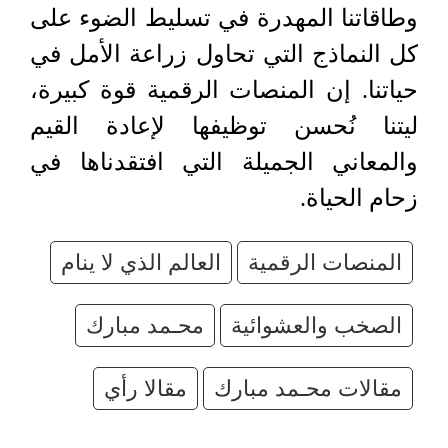
وطاقاتنا المهدرة في تسليط الضوء على
كل النماذج التي تحاول زراعة الأمل في
حياتنا. إن المنصات الرقمية قوة كبيرة،
ليتنا نُحسن توظيفها لإعادة القيم
والمعاني الجميلة التي افتقدناها في
زحام الحياة.
المنصات الرقمية
العالم الذي لا ينام
الصخب والعشوائية
محـمد مبارك
مقالات محـمد مبارك
مقالا رأي