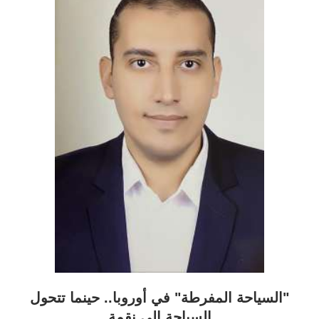
"السياحة المفرطة" في أوروبا.. حينما تتحول
السياحة إلى نقمة