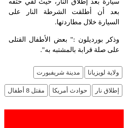
سيارة بعد ⁠إطلاق النار، حيث لقي حتفه
بعد أن أطلقت الشرطة النار على
السيارة خلال ​مطاردتها.
وذكر بورديلون :" بعض الأطفال القتلى
على صلة قرابة بالمشتبه به".
ولاية لويزيانا
مدينة شريفبورت
إطلاق نار
حوادث أمريكا
مقتل 8 أطفال