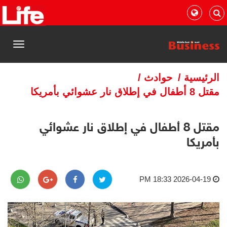
القائمة
الرئيسية
/
حوادث
/
مقتل 8 أطفال في ​إطلاق نار عشوائي بأمريكا
مقتل 8 أطفال في ​إطلاق نار عشوائي
بأمريكا
2026-04-19 18:33 PM