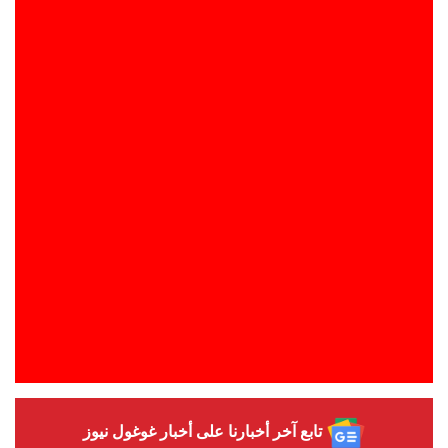
تابع آخر أخبارنا على أخبار غوغول نيوز