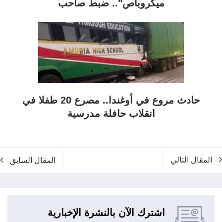
ميكروباص".. ضبط صاحب
حادث مروع في أوغندا.. مصرع 20 طفلا في
انقلاب حافلة مدرسية
المقال التالي
المقال السابق
اشترك الآن بالنشرة الإخبارية