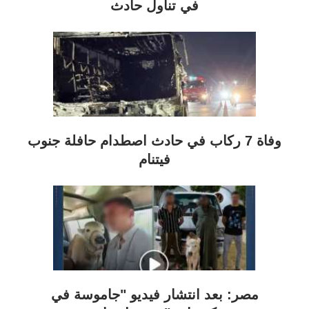
في تناول حادث
وفاة 7 ركاب في حادث اصطدام حافلة جنوب
فيتنام
مصر: بعد انتشار فيديو "جاموسة في