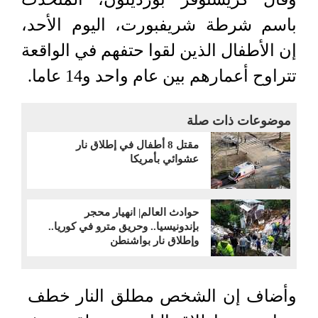
‌باسم ⁠شرطة شريفبورت، اليوم الأحد،
إن ‌الأطفال ⁠الذين لقوا ​حتفهم ⁠في الواقعة
تتراوح أعمارهم بين عام واحد ⁠و14 عاما.
موضوعات ذات صلة
مقتل 8 أطفال في ​إطلاق نار
عشوائي بأمريكا
حوادث العالم| انهيار محجر
بإندونيسيا.. وحريق مترو في كوريا..
وإطلاق نار بواشنطن
وأضاف إن الشخص مطلق النار ⁠خطف ​