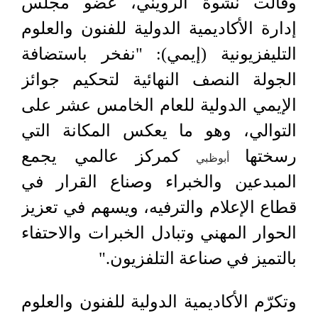
وقالت نشوة الرويني، عضو مجلس
إدارة الأكاديمية الدولية للفنون والعلوم
التليفزيونية (إيمي): "نفخر باستضافة
الجولة النصف النهائية لتحكيم جوائز
الإيمي الدولية للعام الخامس عشر على
التوالي، وهو ما يعكس المكانة التي
رسختها
كمركز عالمي يجمع
أبوظبي
المبدعين والخبراء وصناع القرار في
قطاع الإعلام والترفيه، ويسهم في تعزيز
الحوار المهني وتبادل الخبرات والاحتفاء
بالتميز في صناعة التلفزيون."
وتكرّم الأكاديمية الدولية للفنون والعلوم