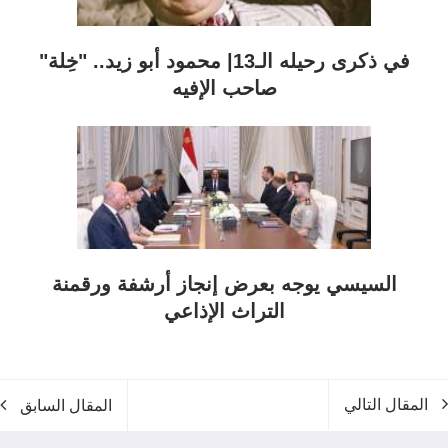
في ذكرى رحيله الـ13| محمود أبو زيد.. "خِلة"
صاحب الإفيه
السيسي يوجه بعرض إنجاز أرشفة ورقمنة
التراث الإذاعي
المقال التالي
المقال السابق