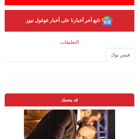
تابع آخر أخبارنا على أخبار غوغول نيوز
التعليقات
فيس بوك
قد يعجبك