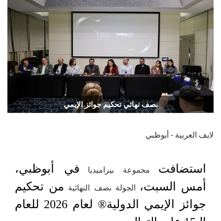
نصف نهائي تحكيم جوائز الإيمي
لايف العربية - أبوظبي
استضافت
في أبوظبي،
مجموعة بيراميديا
أمس السبت،
من تحكيم
الجولة نصف النهائية
جوائز الإيمي الدولية®️ لعام 2026 للعام