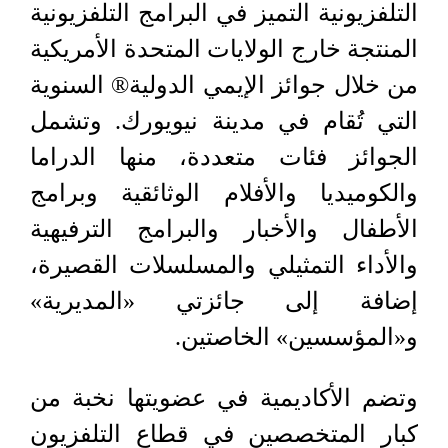
التلفزيونية التميز في البرامج التلفزيونية
المنتجة خارج الولايات المتحدة الأمريكية
من خلال جوائز الإيمي الدولية®️ السنوية
التي تُقام في مدينة نيويورك. وتشمل
الجوائز فئات متعددة، منها الدراما
والكوميديا والأفلام الوثائقية وبرامج
الأطفال والأخبار والبرامج الترفيهية
والأداء التمثيلي والمسلسلات القصيرة،
إضافة إلى جائزتي «المديرية»
و«المؤسسين» الخاصتين.
وتضم الأكاديمية في عضويتها نخبة من
كبار المتخصصين في قطاع التلفزيون