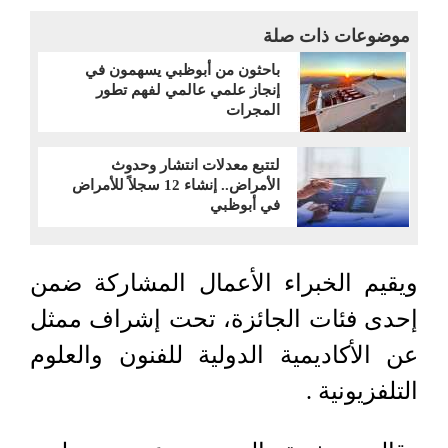
موضوعات ذات صلة
باحثون من أبوظبي يسهمون في
إنجاز علمي عالمي لفهم تطور
المجرات
لتتبع معدلات انتشار وحدوث
الأمراض.. إنشاء 12 سجلاً للأمراض
في أبوظبي
ويقيم الخبراء الأعمال المشاركة ضمن
إحدى فئات الجائزة، تحت إشراف ممثل
عن الأكاديمية الدولية للفنون والعلوم
التلفزيونية .