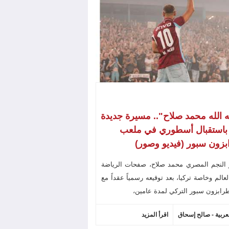
ه الله محمد صلاح".. مسيرة جديدة
 باستقبال أسطوري في ملعب
زون سبور (فيديو وصور)
 النجم المصري محمد صلاح، صفحات الرياضة
عالم وخاصة تركيا، بعد توقيعه رسمياً عقداً مع
رابزون سبور التركي لمدة عامين،
لعربية - صالح إسحاق
اقرأ المزيد