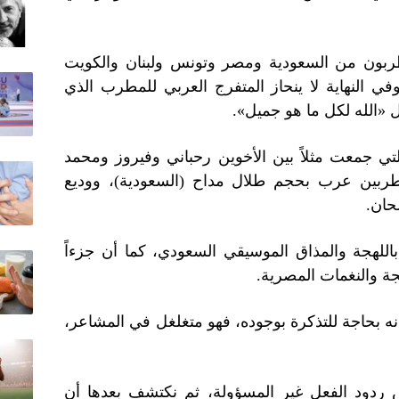
طربون من السعودية ومصر وتونس ولبنان والكويت
في النهاية لا ينحاز المتفرج العربي للمطرب الذي
 «الله لكل ما هو جميل».
التي جمعت مثلاً بين الأخوين رحباني وفيروز ومحمد
طربين عرب بحجم طلال مداح (السعودية)، ووديع
حان.
باللهجة والمذاق الموسيقي السعودي، كما أن جزءاً
جة والنغمات المصرية.
نه بحاجة للتذكرة بوجوده، فهو متغلغل في المشاعر،
عض ردود الفعل غير المسؤولة، ثم نكتشف بعدها أن