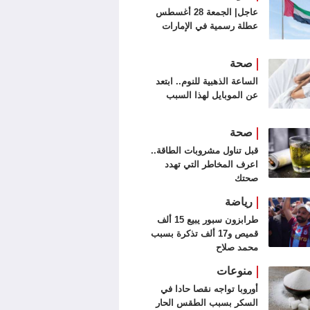
عاجل| الجمعة 28 أغسطس
عطلة رسمية في الإمارات
صحة
الساعة الذهبية للنوم.. ابتعد
عن الموبايل لهذا السبب
صحة
قبل تناول مشروبات الطاقة..
اعرف المخاطر التي تهدد
صحتك
رياضة
طرابزون سبور يبيع 15 ألف
قميص و17 ألف تذكرة بسبب
محمد صلاح
منوعات
أوروبا تواجه نقصا حادا في
السكر بسبب الطقس الحار