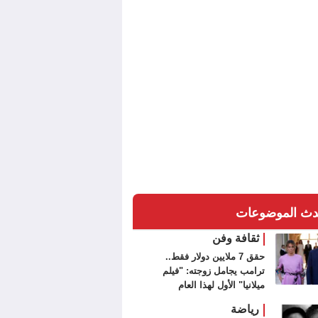
دث الموضوعات
ثقافة وفن
حقق 7 ملايين دولار فقط..
ترامب يجامل زوجته: "فيلم
ميلانيا" الأول لهذا العام
رياضة