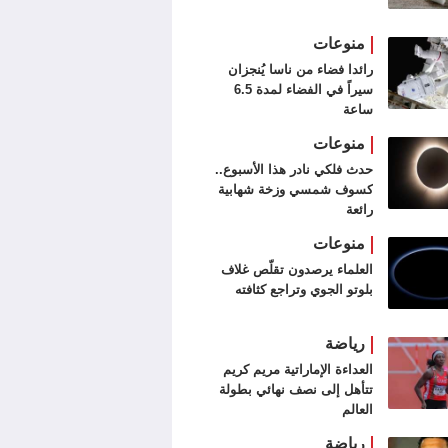
منوعات
رائدا فضاء من ناسا يُنجزان
سيراً في الفضاء لمدة 6.5
ساعة
منوعات
حدث فلكي نادر هذا الأسبوع..
كسوف شمسي وزخة شهابية
رائعة
منوعات
العلماء يرصدون تقلّص غلاف
بلوتو الجوي وتراجع كثافته
رياضة
العداءة الإماراتية مريم كريم
تتأهل إلى نصف نهائي بطولة
العالم
رياضة