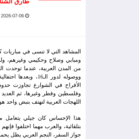
طارق الشنا
2026-07-06 09:26 AM
المشاهد التي لا تنسى في مباريات
ومبابي وصلاح وحكيمي وغيرهم، ولكن
من المدن العربية، عندما توحدت ال
الأفراح في الشوارع تجاوزت حدود
وفلسطين وقطر وغيرها، ثم العديد
اللهجات العربية لتهتف بنبض واحد هو ا
هذا الإحساس كان جيلي يتعامل معه 
بتلقائية، والعرب مهما اختلفوا فإ
جواز السفر، النجم العربي يظل يحمل 