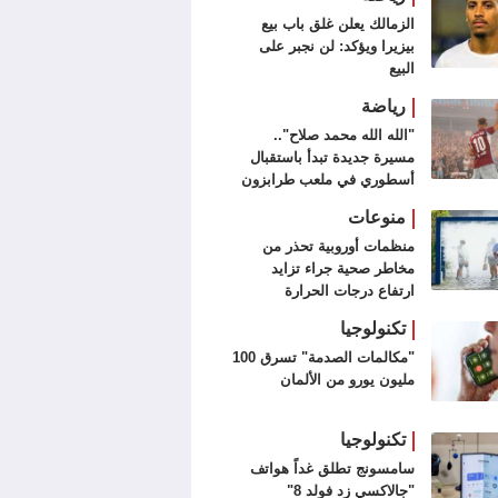
الزمالك يعلن غلق باب بيع
بيزيرا ويؤكد: لن نجبر على
البيع
رياضة
"الله الله محمد صلاح"..
مسيرة جديدة تبدأ باستقبال
أسطوري في ملعب طرابزون
سبور (فيديو وصور)
منوعات
منظمات أوروبية تحذر من
مخاطر صحية جراء تزايد
ارتفاع درجات الحرارة
تكنولوجيا
"مكالمات الصدمة" تسرق 100
مليون يورو من الألمان
تكنولوجيا
سامسونج تطلق غداً هواتف
"جالاكسي زد فولد 8"