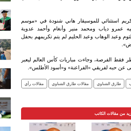
كريم استثنائي للموسيقار هاني شنودة في «موسم
ه عمرو دياب ومحمد منير وأنغام وأحمد عدوية
ثوم وعبد الوهاب وعبد الحليم لم يتم تكريمهم بحفل
ض».
ظر فقط الفرصة، وجاءت مباريات كأس العالم ليعبر
هى عن حبه لفريقي «الفراعنة» و«أسود الأطلس».
طارق الشناوي
مقالات طارق الشناوي
مقالات رأي
يد من مقالات الكاتب