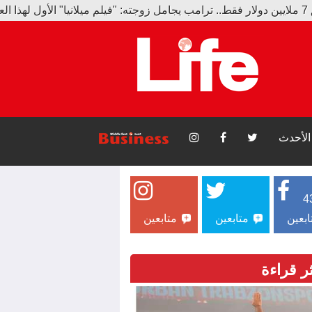
الأحدث
4
ابعين
متابعين
متابعين
ثر قراءة