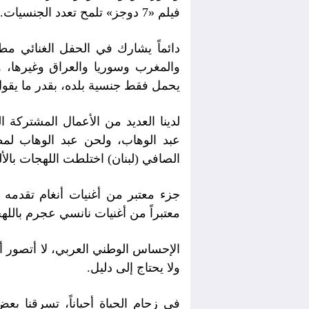
فيلم «7 دوجز» تلمح تعدد الجنسيات.
دائماً يشارك في الحفل الغنائي م
والمغرب وسوريا والعراق وغيرها، و
يحمل فقط جنسية بلده، بقدر ما يقول
لدينا العديد من الأعمال المشتركة 
عبد الوهاب، ولحن عبد الوهاب لم
الصافي (لبنان) اختلطت اللهجات بالأل
جزء معتبر من أغنيات أنغام تقدمه 
معتبراً من أغنيات نانسي عجرم بالله
الإحساس الوطني العربي، لا أتصور أ
ولا يحتاج إلى دليل.
في زحام الحياة أحياناً، تسرقنا ب