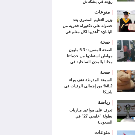
رؤيته في بشكتاش
منوعات
وزير التعليم المصري بعد
حصوله على دكتوراه فخرية من
اليابان: "أهديها لكل معلم في
مصر"
صحة
الصحة المصرية: 5.3 مليون
مواطن استفادوا من خدماتنا
مجانا بالمدن الساحلية في
الصيف
صحة
السمنة المفرطة تقف وراء
8.2% من إجمالي الوفيات في
بلجيكا
رياضة
تعرف على مواعيد مباريات
بطولة "خليجي 27" في
السعودية
منوعات