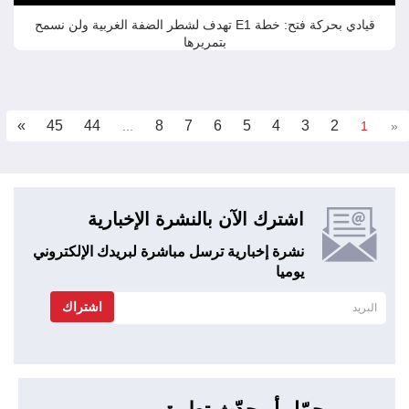
قيادي بحركة فتح: خطة E1 تهدف لشطر الضفة الغربية ولن نسمح
بتمريرها
»
45
44
8
7
6
5
4
3
2
...
1
«
اشترك الآن بالنشرة الإخبارية
نشرة إخبارية ترسل مباشرة لبريدك الإلكتروني
يوميا
اشتراك