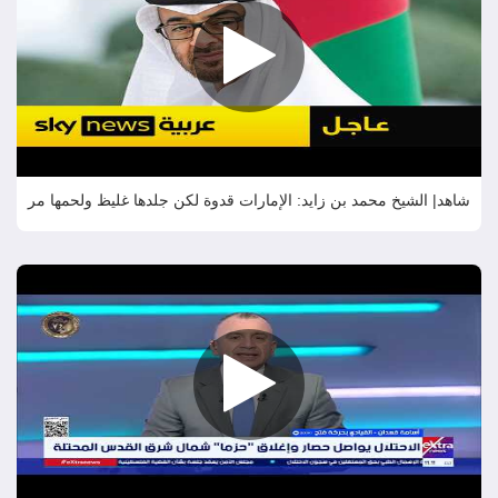
شاهد| الشيخ محمد بن زايد: الإمارات قدوة لكن جلدها غليظ ولحمها مر