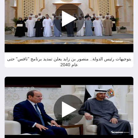
بتوجيهات رئيس الدولة.. منصور بن زايد يعلن تمديد برنامج "نافس" حتى
عام 2040