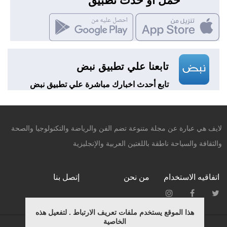
حمّل أو حدّث تطبيق
تابعنا علي تطبيق نبض
تابع أحدث اخبارك مباشرة علي تطبيق نبض
لايف هي عبارة عن مجلة متنوعة تضم الفن والرياضة والتكنولوجيا والصحة
والثقافة والسياحة ناطقة باللغتين العربية والإنجليزية
اتفاقيه الاستخدام
من نحن
إتصل بنا
هذا الموقع يستخدم ملفات تعريف الارتباط . لتفعيل هذه
الخاصية