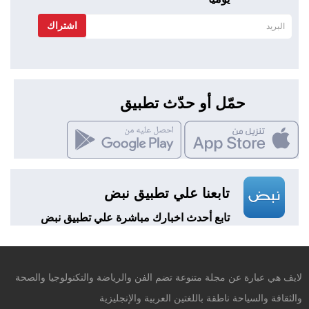
اشتراك
حمّل أو حدّث تطبيق
تابعنا علي تطبيق نبض
تابع أحدث اخبارك مباشرة علي تطبيق نبض
لايف هي عبارة عن مجلة متنوعة تضم الفن والرياضة والتكنولوجيا والصحة
والثقافة والسياحة ناطقة باللغتين العربية والإنجليزية