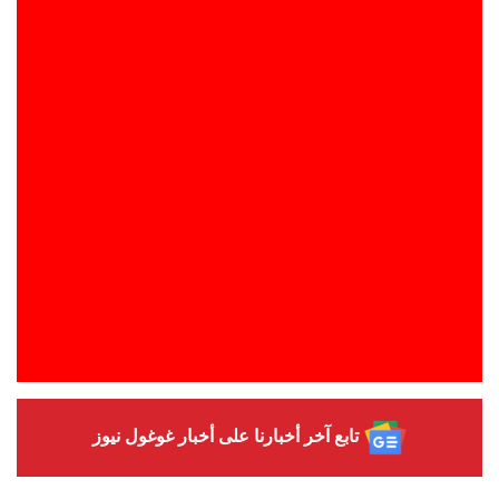
تابع آخر أخبارنا على أخبار غوغول نيوز