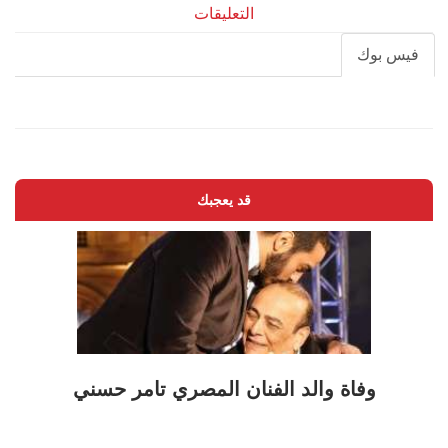
التعليقات
فيس بوك
قد يعجبك
وفاة والد الفنان المصري تامر حسني