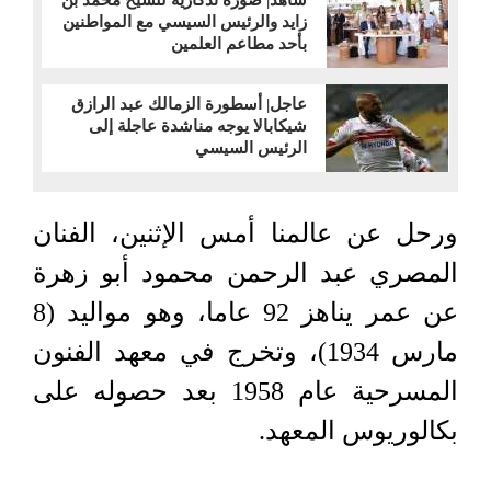
شاهد| صورة تذكارية للشيخ محمد بن
زايد والرئيس السيسي مع المواطنين
بأحد مطاعم العلمين
عاجل| أسطورة الزمالك عبد الرازق
شيكابالا يوجه مناشدة عاجلة إلى
الرئيس السيسي
ورحل عن عالمنا أمس الإثنين، الفنان
المصري عبد الرحمن محمود أبو زهرة
عن عمر يناهز 92 عاما، وهو مواليد (8
مارس 1934)، وتخرج في معهد الفنون
المسرحية عام 1958 بعد حصوله على
بكالوريوس المعهد.