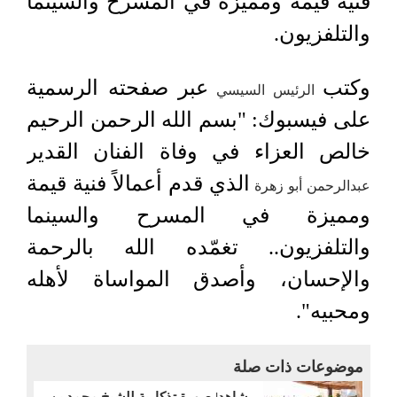
فنية قيمة ومميزة في المسرح والسينما
والتلفزيون.
وكتب
عبر صفحته الرسمية
الرئيس السيسي
على فيسبوك: "بسم الله الرحمن الرحيم
خالص العزاء في وفاة الفنان القدير
الذي قدم أعمالاً فنية قيمة
عبدالرحمن أبو زهرة
ومميزة في المسرح والسينما
والتلفزيون.. تغمّده الله بالرحمة
والإحسان، وأصدق المواساة لأهله
ومحبيه".
موضوعات ذات صلة