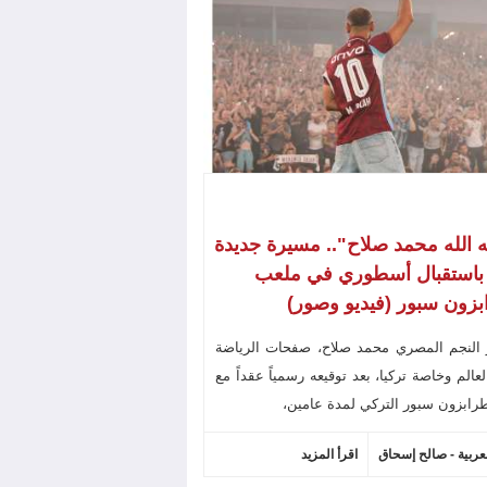
ه الله محمد صلاح".. مسيرة جديدة
 باستقبال أسطوري في ملعب
زون سبور (فيديو وصور)
 النجم المصري محمد صلاح، صفحات الرياضة
عالم وخاصة تركيا، بعد توقيعه رسمياً عقداً مع
رابزون سبور التركي لمدة عامين،
لعربية - صالح إسحاق
اقرأ المزيد