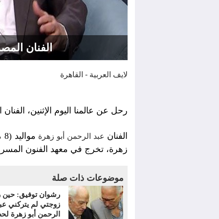
الفنان المص
لايف العربية - القاهرة
رحل عن عالمنا اليوم الإثنين، الفنان
الفنان
عبد الرحمن أبو زهرة
زهرة، تخرج في معهد الفنون المسرحية عام 1958 بعد حصوله على بكا
موضوعات ذات صلة
رشوان توفيق: حين 
زوجتي لم يتركني عب
الرحمن أبو زهرة لح