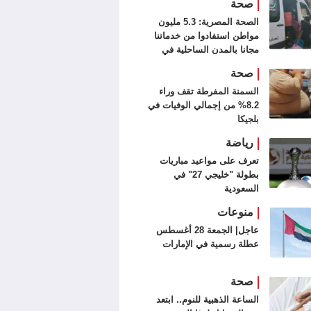
صحة
الصحة المصرية: 5.3 مليون
مواطن استفادوا من خدماتنا
مجانا بالمدن الساحلية في
الصيف
صحة
السمنة المفرطة تقف وراء
8.2% من إجمالي الوفيات في
بلجيكا
رياضة
تعرف على مواعيد مباريات
بطولة "خليجي 27" في
السعودية
منوعات
عاجل| الجمعة 28 أغسطس
عطلة رسمية في الإمارات
صحة
الساعة الذهبية للنوم.. ابتعد