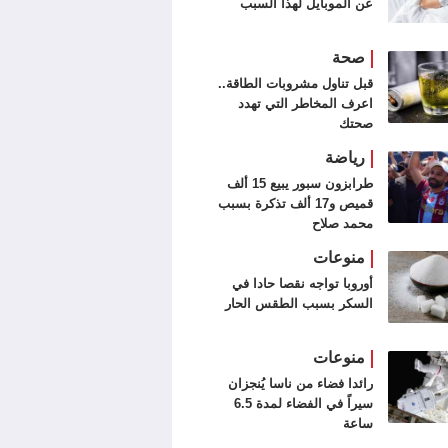
عن الموبايل لهذا السبب
صحة
قبل تناول مشروبات الطاقة..
اعرف المخاطر التي تهدد
صحتك
رياضة
طرابزون سبور يبيع 15 ألف
قميص و17 ألف تذكرة بسبب
محمد صلاح
منوعات
أوروبا تواجه نقصا حادا في
السكر بسبب الطقس الحار
منوعات
رائدا فضاء من ناسا يُنجزان
سيراً في الفضاء لمدة 6.5
ساعة