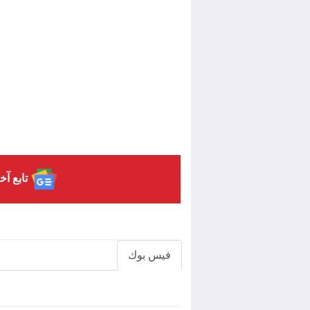
تابع آخ
فيس بوك