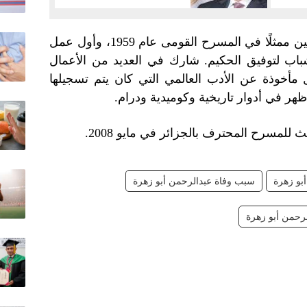
عمل موظفًا في وزارة الحربية ثم عين ممثلًا في المسرح القومى عام 1959، وأول عمل
ب لتوفيق الحكيم. شارك في العديد من الأعمال
ل مأخوذة عن الأدب العالمي التي كان يتم تسجيلها
 ظهر في أدوار تاريخية وكوميدية ودرام.
للمسرح المحترف بالجزائر في مايو 2008.
بو زهرة
سبب وفاة عبدالرحمن أبو زهرة
رحمن أبو زهرة