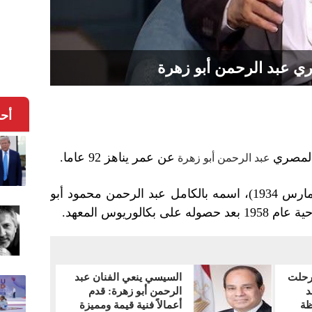
ري عبد الرحمن أبو زهرة
أح
 المصري
عن عمر يناهز 92 عاما.
عبد الرحمن أبو زهرة
مواليد (8 مارس 1934)، اسمه بالكامل عبد الرحمن محمود أبو
لوريوس المعهد.
رحلت
السيسي ينعي الفنان عبد
د
الرحمن أبو زهرة: قدم
ظة
أعمالاً فنية قيمة ومميزة