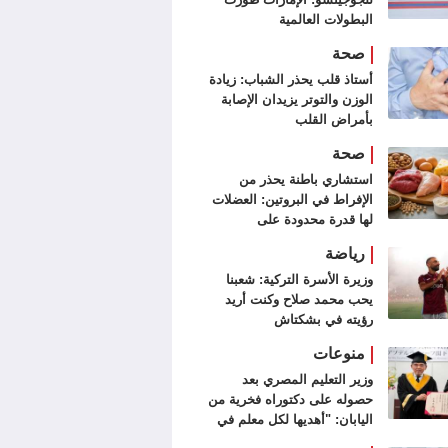
البطولات العالمية
صحة
أستاذ قلب يحذر الشباب: زيادة
الوزن والتوتر يزيدان الإصابة
بأمراض القلب
صحة
استشاري باطنة يحذر من
الإفراط في البروتين: العضلات
لها قدرة محدودة على
الاستفادة منه
رياضة
وزيرة الأسرة التركية: شعبنا
يحب محمد صلاح وكنت أريد
رؤيته في بشكتاش
منوعات
وزير التعليم المصري بعد
حصوله على دكتوراه فخرية من
اليابان: "أهديها لكل معلم في
مصر"