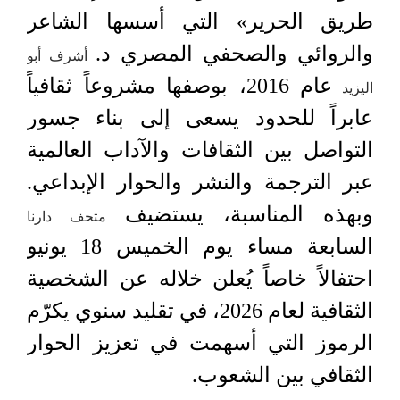
طريق الحرير» التي أسسها الشاعر
والروائي والصحفي المصري د.
أشرف أبو
عام 2016، بوصفها مشروعاً ثقافياً
اليزيد
عابراً للحدود يسعى إلى بناء جسور
التواصل بين الثقافات والآداب العالمية
عبر الترجمة والنشر والحوار الإبداعي.
وبهذه المناسبة، يستضيف
متحف دارنا
السابعة مساء يوم الخميس 18 يونيو
احتفالاً خاصاً يُعلن خلاله عن الشخصية
الثقافية لعام 2026، في تقليد سنوي يكرّم
الرموز التي أسهمت في تعزيز الحوار
الثقافي بين الشعوب.