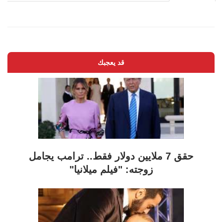
قد يعجبك
حقق 7 ملايين دولار فقط.. ترامب يجامل
زوجته: "فيلم ميلانيا"