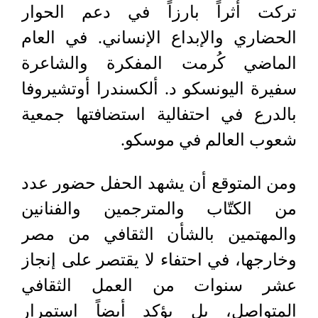
تركت أثراً بارزاً في دعم الحوار
الحضاري والإبداع الإنساني. في العام
الماضي كُرمت المفكرة والشاعرة
سفيرة اليونسكو د. ألكسندرا أوتشيروفا
بالدرع في احتفالية استضافتها جمعية
شعوب العالم في موسكو.
ومن المتوقع أن يشهد الحفل حضور عدد
من الكتّاب والمترجمين والفنانين
والمهتمين بالشأن الثقافي من مصر
وخارجها، في احتفاء لا يقتصر على إنجاز
عشر سنوات من العمل الثقافي
المتواصل، بل يؤكد أيضاً استمرار