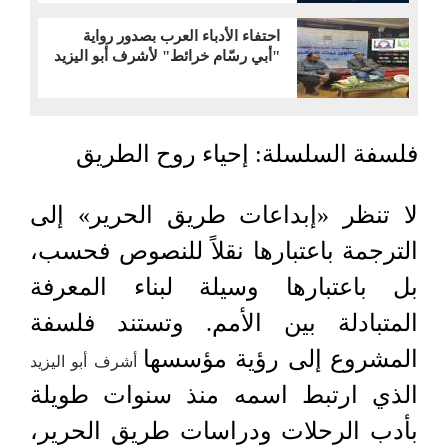
احتفاء الأدباء العرب بصدور رواية
"أبي رسّام خرائط" لأشرف أبو اليزيد
فلسفة السلسلة: إحياء روح الطريق
لا تنظر «إبداعات طريق الحرير» إلى
الترجمة باعتبارها نقلاً للنصوص فحسب،
بل باعتبارها وسيلة لبناء المعرفة
المتبادلة بين الأمم. وتستند فلسفة
المشروع إلى رؤية مؤسسها
أشرف أبو اليزيد
الذي ارتبط اسمه منذ سنوات طويلة
بأدب الرحلات ودراسات طريق الحرير،