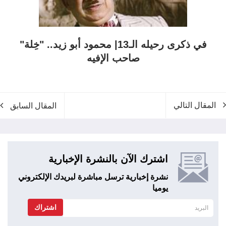
في ذكرى رحيله الـ13| محمود أبو زيد.. "خِلة"
صاحب الإفيه
المقال التالي
المقال السابق
اشترك الآن بالنشرة الإخبارية
نشرة إخبارية ترسل مباشرة لبريدك الإلكتروني
يوميا
اشتراك