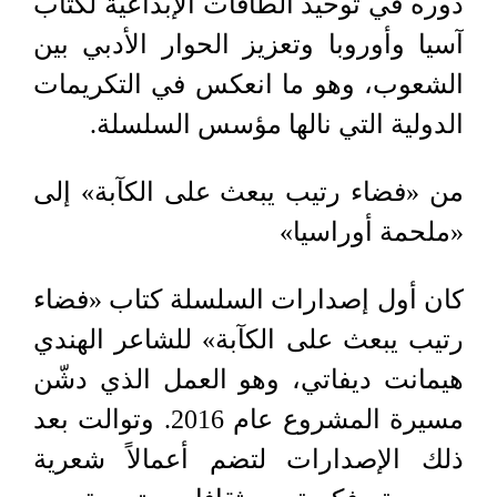
دوره في توحيد الطاقات الإبداعية لكتّاب
آسيا وأوروبا وتعزيز الحوار الأدبي بين
الشعوب، وهو ما انعكس في التكريمات
الدولية التي نالها مؤسس السلسلة.
من «فضاء رتيب يبعث على الكآبة» إلى
«ملحمة أوراسيا»
كان أول إصدارات السلسلة كتاب «فضاء
رتيب يبعث على الكآبة» للشاعر الهندي
هيمانت ديفاتي، وهو العمل الذي دشّن
مسيرة المشروع عام 2016. وتوالت بعد
ذلك الإصدارات لتضم أعمالاً شعرية