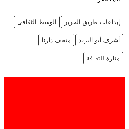
إبداعات طريق الحرير
الوسط الثقافي
أشرف أبو اليزيد
متحف دارنا
منارة للثقافة