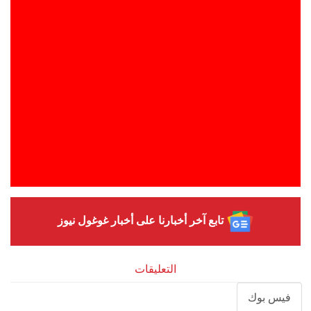
تابع آخر أخبارنا على أخبار غوغول نيوز
التعليقات
فيس بوك