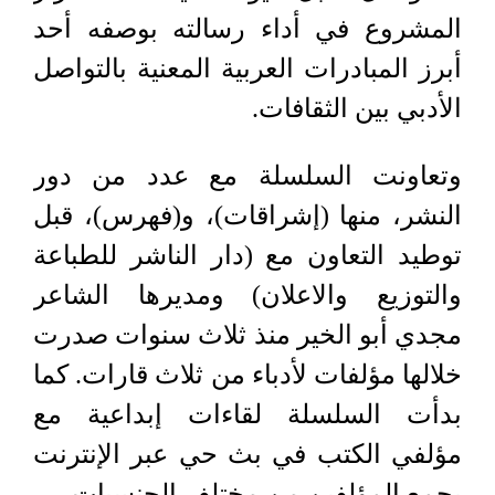
المشروع في أداء رسالته بوصفه أحد
أبرز المبادرات العربية المعنية بالتواصل
الأدبي بين الثقافات.
وتعاونت السلسلة مع عدد من دور
النشر، منها (إشراقات)، و(فهرس)، قبل
توطيد التعاون مع (دار الناشر للطباعة
والتوزيع والاعلان) ومديرها الشاعر
مجدي أبو الخير منذ ثلاث سنوات صدرت
خلالها مؤلفات لأدباء من ثلاث قارات. كما
بدأت السلسلة لقاءات إبداعية مع
مؤلفي الكتب في بث حي عبر الإنترنت
يجمع المؤلفين من مختلف الجنسيات.