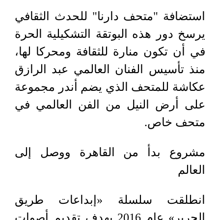
استضافة "متحف دارنا" للحدث الثقافي
يرسخ دور هذه البوتقة التشكيلية الحرة
في أن تكون منارة للثقافة ومحركا لها،
منذ تأسيس الفنان العالمي عبد الرازق
عكاشة للمتحف الذي يضم أندر مجموعة
على أرض النيل من الفن العالمي في
متحف خاص.
مشروع بدأ من القاهرة ووصل إلى
العالم
انطلقت سلسلة «إبداعات طريق
الحرير» عام 2016 بهدف تقديم أصوات