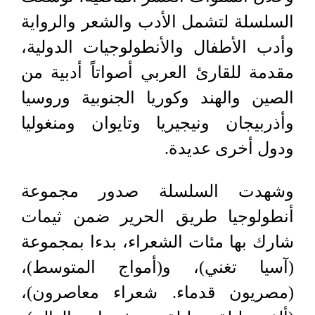
السلسلة لتشمل الأدب والشعر والرواية
وأدب الأطفال والأنطولوجيات الدولية،
مقدمة للقارئ العربي أصواتاً أدبية من
الصين والهند وكوريا الجنوبية وروسيا
وأذربيجان ونيجيريا وتايوان ومنغوليا
ودول أخرى عديدة.
وشهدت السلسلة صدور مجموعة
أنطولوجيا طريق الحرير ضمن ثيمات
شارك بها مئات الشعراء، بدءا بمجموعة
(آسيا تغني)، و(أمواج المتوسط)،
(مصريون قدماء. شعراء معاصرون)،