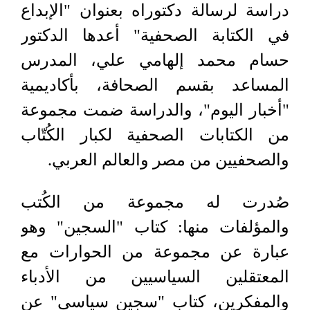
دراسة لرسالة دكتوراه بعنوان "الإبداع
في الكتابة الصحفية" أعدها الدكتور
حسام محمد إلهامي علي، المدرس
المساعد بقسم الصحافة، بأكاديمية
"أخبار اليوم"، والدراسة ضمت مجموعة
من الكتابات الصحفية لكبار الكُتّاب
والصحفيين من مصر والعالم العربي.
صُدرت له مجموعة من الكُتب
والمؤلفات منها: كتاب "السجين" وهو
عبارة عن مجموعة من الحوارات مع
المعتقلين السياسيين من الأدباء
والمفكرين، كتاب "سجين سياسي" عن