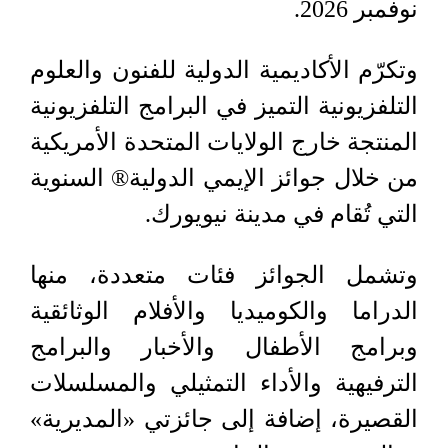
نوفمبر 2026.
وتكرّم الأكاديمية الدولية للفنون والعلوم
التلفزيونية التميز في البرامج التلفزيونية
المنتجة خارج الولايات المتحدة الأمريكية
من خلال جوائز الإيمي الدولية®️ السنوية
التي تُقام في مدينة نيويورك.
وتشمل الجوائز فئات متعددة، منها
الدراما والكوميديا والأفلام الوثائقية
وبرامج الأطفال والأخبار والبرامج
الترفيهية والأداء التمثيلي والمسلسلات
القصيرة، إضافة إلى جائزتي «المديرية»