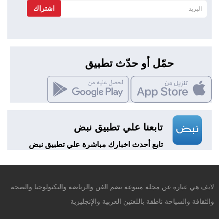
اشتراك
حمّل أو حدّث تطبيق
تابعنا علي تطبيق نبض
تابع أحدث اخبارك مباشرة علي تطبيق نبض
لايف هي عبارة عن مجلة متنوعة تضم الفن والرياضة والتكنولوجيا والصحة
والثقافة والسياحة ناطقة باللغتين العربية والإنجليزية