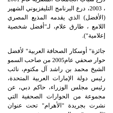
، 2003، درع البرنامج التليفزيوني الشهير
(الأفضل) الذي يقدمه المذيع المصري
اللامع ، طارق علام، لـ"أفضل شخصية
إعلامية").
جائزة" أوسكار الصحافة العربية" لأفضل
حوار صحفي عام2005 من صاحب السمو
الشيخ محمد بن راشد آل مكتوم، نائب
رئيس دولة الإمارات العربية المتحدة،
رئيس مجلس الوزراء، حاكم دبي، عن
مجموعة من الحوارات الصحفية التي
نشرت بجريدة "الأهرام" تحت عنوان