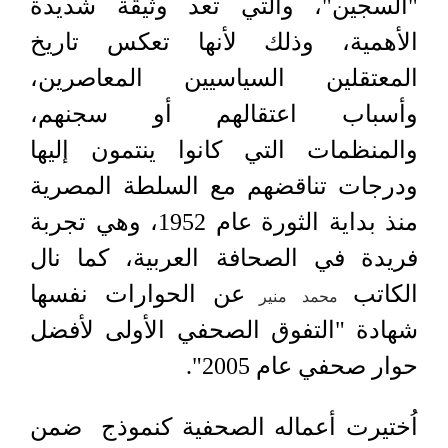
"السجين"، والتي تعد وثيقة شديدة
الأهمية، وذلك لأنها تعكس تاريخ
المعتقلين السياسيين المعاصرين،
وأسباب اعتقالهم أو سجنهم،
والمنظمات التي كانوا ينتمون إليها
ودرجات تناقضهم مع السلطة المصرية
منذ بداية الثورة عام 1952، وهي تجربة
فريدة في الصحافة العربية، كما نال
الكاتب
عن الحوارات نفسها
محمد منير
شهادة "التفوق الصحفي الأولى لأفضل
حوار صحفي عام 2005".
اُختيرت أعماله الصحفية كنموذج ضمن