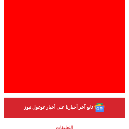
تابع آخر أخبارنا على أخبار غوغول نيوز
التعليقات