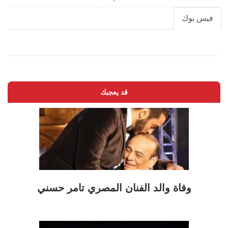
فيس بوك
قد يعجبك
وفاة والد الفنان المصري تامر حسني