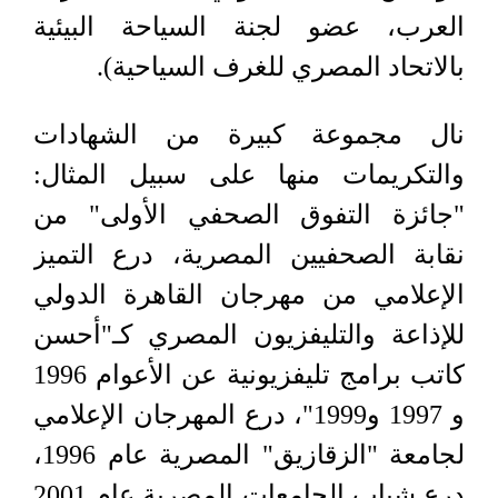
العرب، عضو لجنة السياحة البيئية
بالاتحاد المصري للغرف السياحية).
نال مجموعة كبيرة من الشهادات
والتكريمات منها على سبيل المثال:
"جائزة التفوق الصحفي الأولى" من
نقابة الصحفيين المصرية، درع التميز
الإعلامي من مهرجان القاهرة الدولي
للإذاعة والتليفزيون المصري كـ"أحسن
كاتب برامج تليفزيونية عن الأعوام 1996
و 1997 و1999"، درع المهرجان الإعلامي
لجامعة "الزقازيق" المصرية عام 1996،
درع شباب الجامعات المصرية عام 2001