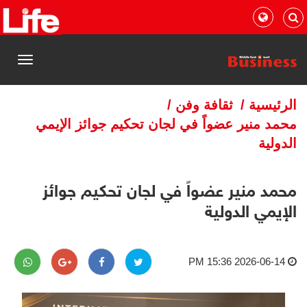
القائمة
الرئيسية
/
ثقافة وفن
/
محمد منير عضواً في لجان تحكيم جوائز الإيمي
الدولية
محمد منير عضواً في لجان تحكيم جوائز
الإيمي الدولية
2026-06-14 15:36 PM